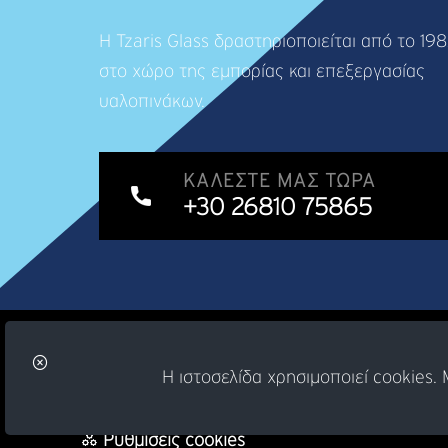
Η Tzaris Glass δραστηριοποιείται από το 19
στο χώρο της εμπορίας και επεξεργασίας
υαλοπινάκων.
ΚΑΛΈΣΤΕ ΜΑΣ ΤΏΡΑ
+30 26810 75865
© Copyright 2026 -
artinorama.gr
Η ιστοσελίδα χρησιμοποιεί cookies
Ρυθμίσεις cookies