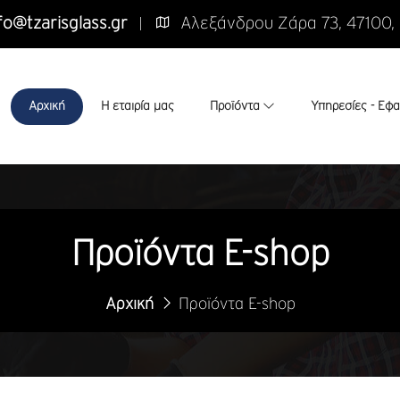
fo@tzarisglass.gr
Αλεξάνδρου Ζάρα 73, 47100,
Αρχική
Η εταιρία μας
Προϊόντα
Υπηρεσίες - Εφ
Προϊόντα E-shop
Αρχική
Προϊόντα E-shop