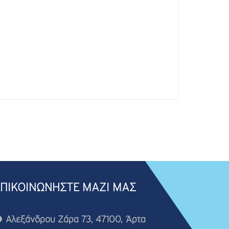
ΕΠΙΚΟΙΝΩΝΗΣΤΕ ΜΑΖΙ ΜΑΣ
Αλεξάνδρου Ζάρα 73, 47100, Άρτα