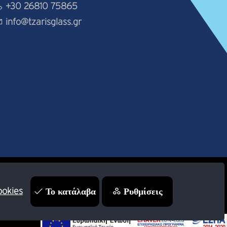
+30 26810 75865
info@tzarisglass.gr
Το κατάλαβα
Ρυθμίσεις
ookies