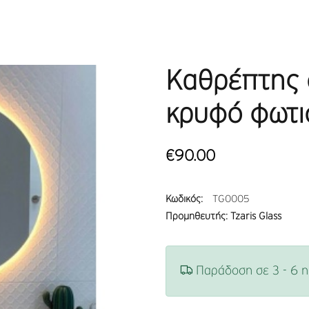
Καθρέπτης 
κρυφό φωτι
€90.00
Κωδικός:
TG0005
Προμηθευτής: Tzaris Glass
Παράδοση σε 3 - 6 