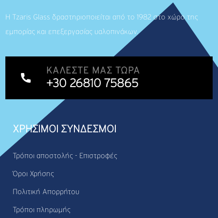
Η Tzaris Glass δραστηριοποιείται από το 1982 στο χώρο της
εμπορίας και επεξεργασίας υαλοπινάκων.
ΚΑΛΈΣΤΕ ΜΑΣ ΤΏΡΑ
+30 26810 75865
ΧΡΗΣΙΜΟΙ ΣΥΝΔΕΣΜΟΙ
Τρόποι αποστολής - Επιστροφές
Όροι Χρήσης
Πολιτική Απορρήτου
Τρόποι πληρωμής