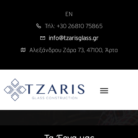
EN
Τήλ: +30 26810 75865
info@tzarisglass.gr
Αλεξάνδρου Ζάρα 73, 47100, Άρτα