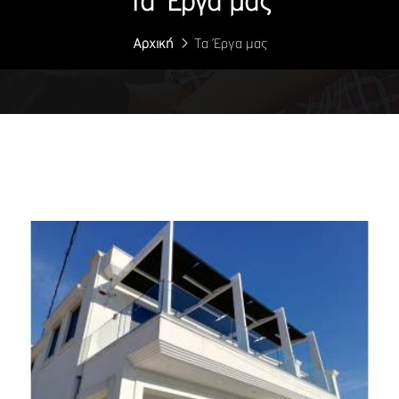
Τα Έργα μας
Αρχική
Τα Έργα μας