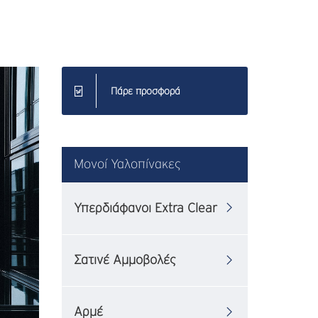
Πάρε προσφορά
Μονοί Υαλοπίνακες
Υπερδιάφανοι Extra Clear
Σατινέ Αμμοβολές
Αρμέ