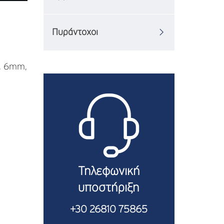
Πυράντοχοι
m, 6mm,
Τηλεφωνική
υποστήριξη
+30 26810 75865