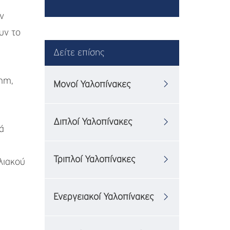
ν
υν το
Δείτε επίσης
3mm,
Μονοί Υαλοπίνακες
Διπλοί Υαλοπίνακες
ά
Τριπλοί Υαλοπίνακες
λιακού
Ενεργειακοί Υαλοπίνακες