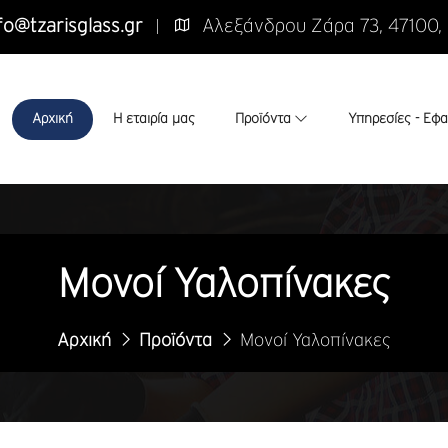
fo@tzarisglass.gr
Αλεξάνδρου Ζάρα 73, 47100,
Αρχική
Η εταιρία μας
Προϊόντα
Υπηρεσίες - Εφ
Μονοί Υαλοπίνακες
Αρχική
Προϊόντα
Μονοί Υαλοπίνακες