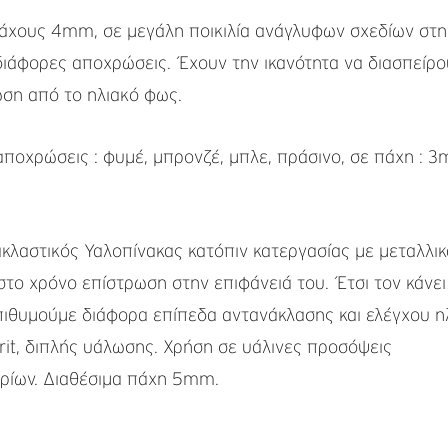
άχους 4mm, σε μεγάλη ποικιλία ανάγλυφων σχεδίων στη
 διάφορες αποχρώσεις. Έχουν την ικανότητα να διασπείρο
ση από το ηλιακό φως.
ποχρώσεις : φυμέ, μπρονζέ, μπλε, πράσινο, σε πάχη : 
κλαστικός Υαλοπίνακας κατόπιν κατεργασίας με μεταλλικ
 στο χρόνο επίστρωση στην επιφάνειά του. Έτσι τον κάνει
πιθυμούμε διάφορα επίπεδα αντανάκλασης και ελέγχου η
rit, διπλής υάλωσης. Χρήση σε υάλινες προσόψεις
ιρίων. Διαθέσιμα πάχη 5mm.