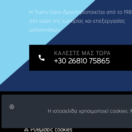
Η Tzaris Glass δραστηριοποιείται από το 19
στο χώρο της εμπορίας και επεξεργασίας
υαλοπινάκων.
ΚΑΛΈΣΤΕ ΜΑΣ ΤΏΡΑ
+30 26810 75865
© Copyright 2026 -
artinorama.gr
Η ιστοσελίδα χρησιμοποιεί cookies
Ρυθμίσεις cookies