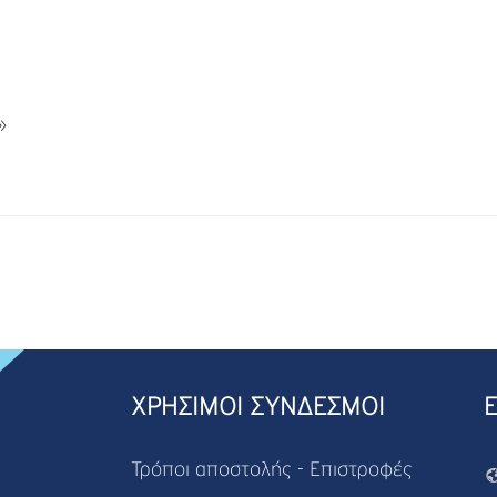
»
ΧΡΗΣΙΜΟΙ ΣΥΝΔΕΣΜΟΙ
Τρόποι αποστολής - Επιστροφές