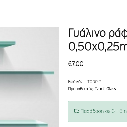
Γυάλινο ρά
0,50x0,25
€7.00
Κωδικός:
TG0012
Προμηθευτής: Tzaris Glass
Παράδοση σε 3 - 6 