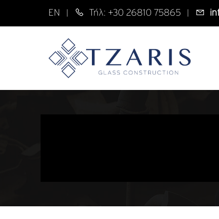
EN
Τήλ: +30 26810 75865
in