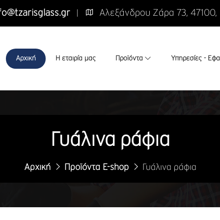
fo@tzarisglass.gr
Αλεξάνδρου Ζάρα 73, 47100,
Αρχική
Η εταιρία μας
Προϊόντα
Υπηρεσίες - Εφ
Γυάλινα ράφια
Αρχική
Προϊόντα E-shop
Γυάλινα ράφια