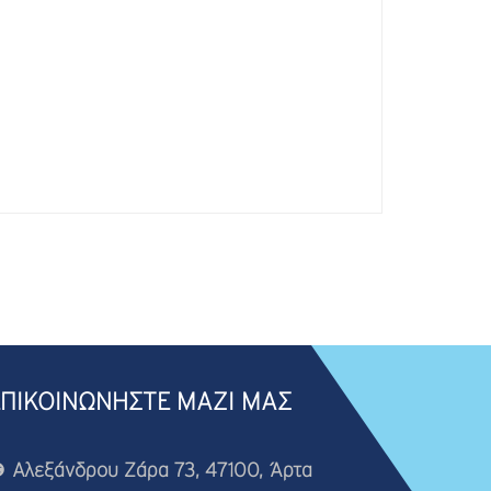
ΕΠΙΚΟΙΝΩΝΗΣΤΕ ΜΑΖΙ ΜΑΣ
Αλεξάνδρου Ζάρα 73, 47100, Άρτα