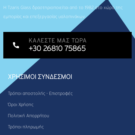
Η Tzaris Glass δραστηριοποιείται από το 1982 στο χώρο της
εμπορίας και επεξεργασίας υαλοπινάκων.
ΚΑΛΈΣΤΕ ΜΑΣ ΤΏΡΑ
+30 26810 75865
ΧΡΗΣΙΜΟΙ ΣΥΝΔΕΣΜΟΙ
Τρόποι αποστολής - Επιστροφές
Όροι Χρήσης
Πολιτική Απορρήτου
Τρόποι πληρωμής