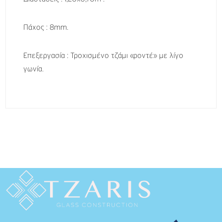
s
Πάχος : 8mm.
Επεξεργασία : Τροχισμένο τζάμι «ροντέ» με λίγο
γωνία.