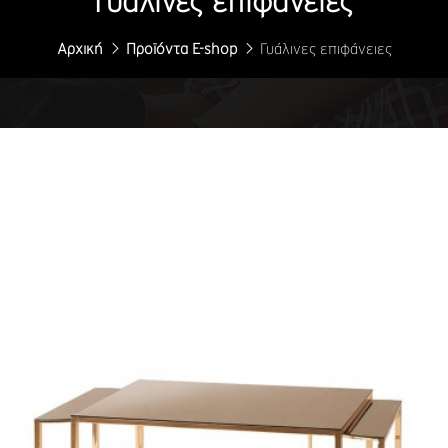
Γυάλινες επιφάνειες
Αρχική
Προϊόντα E-shop
Γυάλινες επιφάνειες