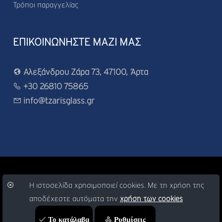
Τρόποι παραγγελίας
ΕΠΙΚΟΙΝΩΝΗΣΤΕ ΜΑΖΙ ΜΑΣ
Αλεξάνδρου Ζάρα 73, 47100, Άρτα
+30 26810 75865
info@tzarisglass.gr
© Copyright 2026 -
artinorama.gr
Η ιστοσελίδα χρησιμοποιεί cookies. Με τη χρήση της
αποδέχεστε αυτόματα την
χρήση των cookies
Το κατάλαβα
Ρυθμίσεις