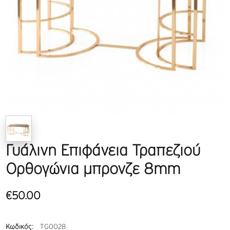
Γυάλινη Επιφάνεια Τραπεζιού
Ορθογώνια μπρονζε 8mm
€50.00
Κωδικός:
TG0028