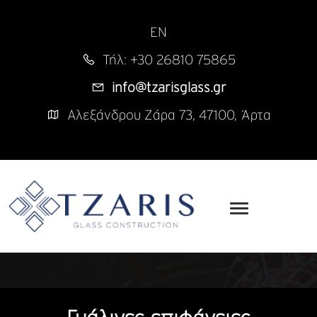
EN
Τήλ: +30 26810 75865
info@tzarisglass.gr
Αλεξάνδρου Ζάρα 73, 47100, Άρτα