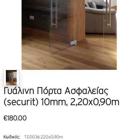
Γυάλινη Πόρτα Ασφαλείας
(securit) 10mm, 2,20x0,90m
€180.00
Κωδικός:
TG0036 220x0,90m