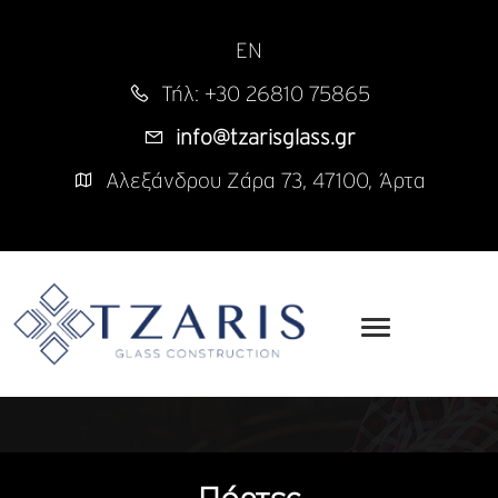
EN
Τήλ: +30 26810 75865
info@tzarisglass.gr
Αλεξάνδρου Ζάρα 73, 47100, Άρτα