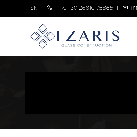
EN
Τήλ: +30 26810 75865
in