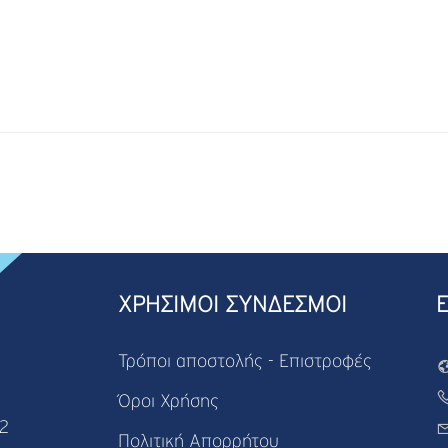
ΧΡΗΣΙΜΟΙ ΣΥΝΔΕΣΜΟΙ
Τρόποι αποστολής - Επιστροφές
Όροι Χρήσης
82
Πολιτική Απορρήτου