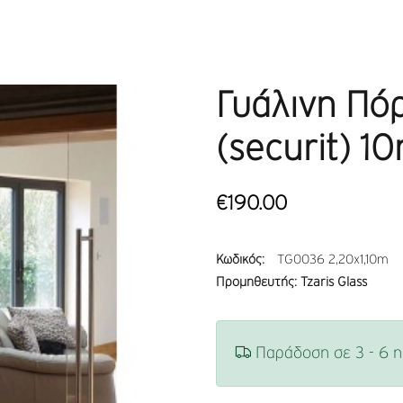
Γυάλινη Πό
(securit) 1
€190.00
Κωδικός:
TG0036 2,20x1,10m
Προμηθευτής: Tzaris Glass
Παράδοση σε 3 - 6 