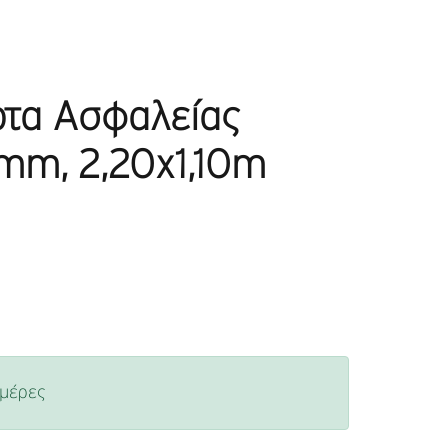
ρτα Ασφαλείας
0mm, 2,20x1,10m
ημέρες