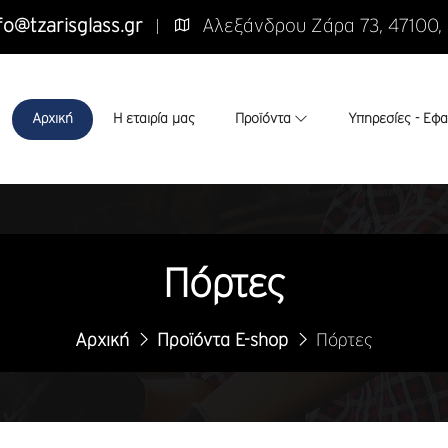
fo@tzarisglass.gr
Αλεξάνδρου Ζάρα 73, 47100,
Αρχική
Η εταιρία μας
Προϊόντα
Υπηρεσίες - Εφ
Πόρτες
Αρχική
Προϊόντα E-shop
Πόρτες