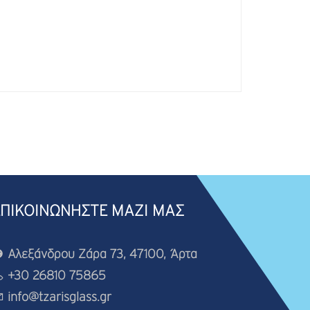
ΕΠΙΚΟΙΝΩΝΗΣΤΕ ΜΑΖΙ ΜΑΣ
Αλεξάνδρου Ζάρα 73, 47100, Άρτα
+30 26810 75865
info@tzarisglass.gr